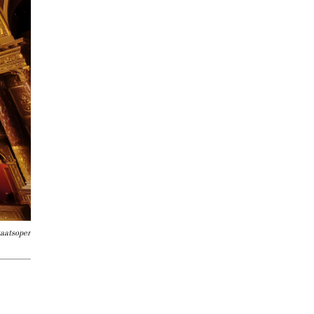
taatsoper