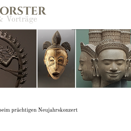
FORSTER
& Vorträge
beim prächtigen Neujahrskonzert