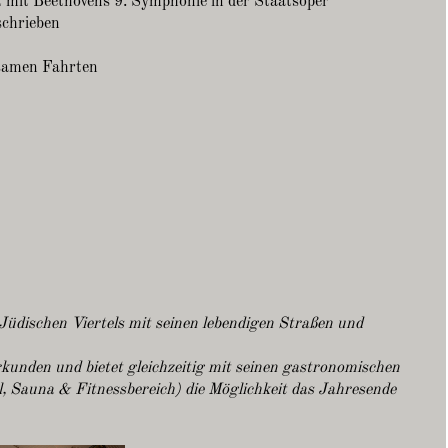
t mit Beethovens 9. Symphonie in der Staatsoper
schrieben
nsamen Fahrten
 Jüdischen Viertels mit seinen lebendigen Straßen und
kunden und bietet gleichzeitig mit seinen gastronomischen
, Sauna & Fitnessbereich) die Möglichkeit das Jahresende