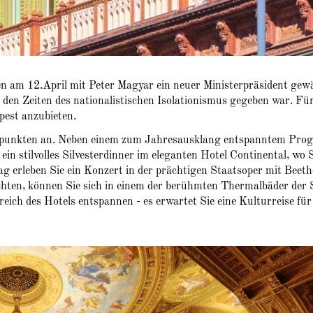
en am 12.April mit Peter Magyar ein neuer Ministerpräsident gew
den Zeiten des nationalistischen Isolationismus gegeben war. Fü
pest anzubieten.
Höhepunkten an. Neben einem zum Jahresausklang entspanntem Pr
in stilvolles Silvesterdinner im eleganten Hotel Continental, wo S
g erleben Sie ein Konzert in der prächtigen Staatsoper mit Beet
ten, können Sie sich in einem der berühmten Thermalbäder der 
reich des Hotels entspannen - es erwartet Sie eine Kulturreise für 