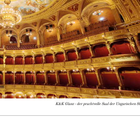
K&K Glanz - der prachtvolle Saal der Ungarischen S