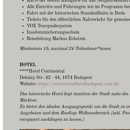
Karte der besten Kategorie für das Neujahrskonzer
Alle Eintritte und Führungen wie im Programm be
Fahrt mit der historischen Standseilbahn in Buda
Tickets für den öffentlichen Nahverkehr für gemei
VOX Tourguidesystem
Insolvenzsicherungsschein
Reiseleitung Markus Eckstein
Mindestens 15, maximal 24 Teilnehmer*innen
HOTEL
****Hotel Continental
Dohány Str. 42 - 44, 1074 Budapest
Website:
https://continentalhotelbudapest.com/de
Das historische Hotel liegt inmitten der Stadt nahe des
Märkten.
Es bietet den idealen Ausgangspunkt um die Stadt zu er
Angeboten und dem Rooftop-Wellnessbereich (inkl. Pool
entspannt ausklingen zu lassen.)