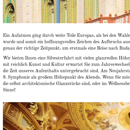
Ein Aufatmen ging durch weite Teile Europas, als bei den Wahl
wurde und somit ein hoffnungsvolles Zeichen des Aufbruchs aus 
genau der richtige Zeitpunkt, um erstmals eine Reise nach Buda
Wir bieten Ihnen eine Silvesterfahrt mit vielen glanzvollen 
mit reichlich Kunst und Kultur erwartet Sie zum Jahreswechsel e
die Zeit unseres Aufenthalts untergebracht sind. Am Neujahrsta
9. Symphonie als großem Höhepunkt des Abends. Wenn Sie möch
die selbst architektonische Glanzstücke sind, oder im Wellnessbe
Sinne!