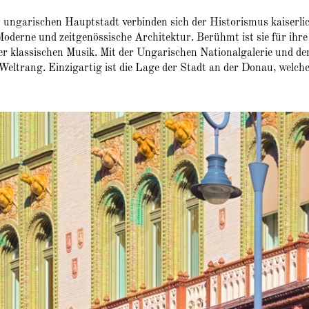
r ungarischen Hauptstadt verbinden sich der Historismus kaiserli
Moderne und zeitgenössische Architektur. Berühmt ist sie für ihre
r klassischen Musik. Mit der Ungarischen Nationalgalerie und d
trang. Einzigartig ist die Lage der Stadt an der Donau, welche