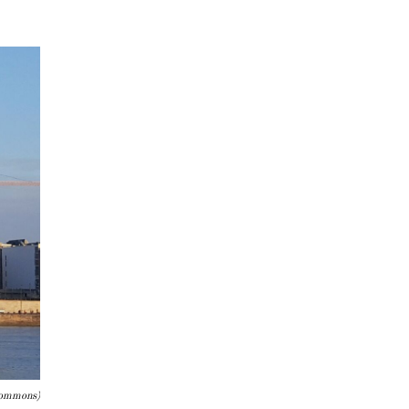
Commons)