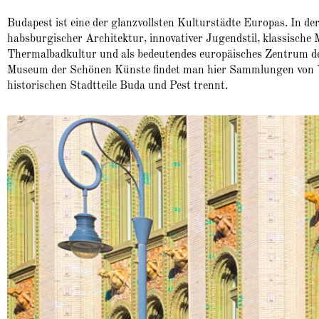
Budapest
ist eine der glanzvollsten Kulturstädte Europas. In de
habsburgischer Architektur, innovativer Jugendstil, klassische 
Thermalbadkultur und als bedeutendes europäisches Zentrum de
Museum der Schönen Künste findet man hier Sammlungen von Wel
historischen Stadtteile Buda und Pest trennt.