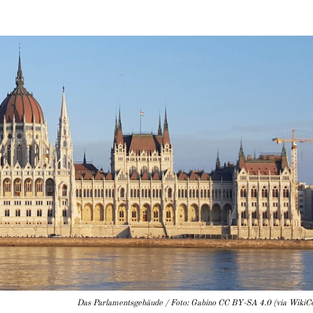
Das Parlamentsgebäude / Foto: Gabino CC BY-SA 4.0 (via Wiki