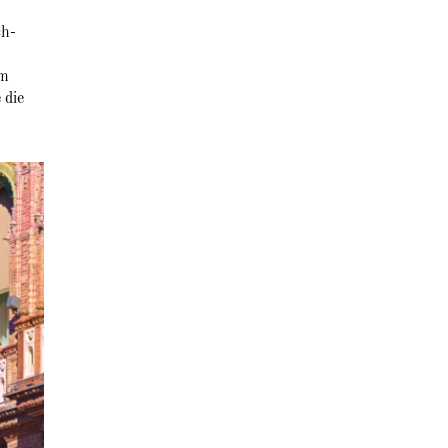
ch-
em
 die