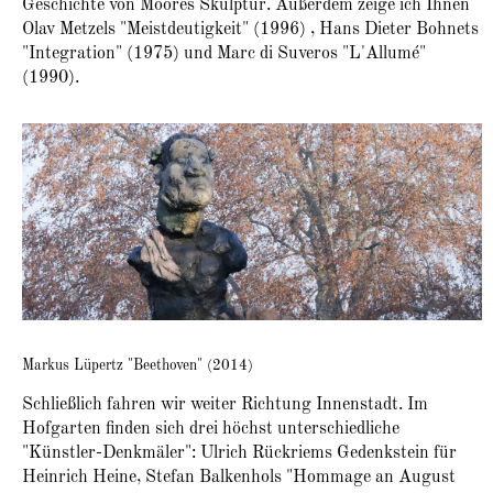
Geschichte von Moores Skulptur. Außerdem zeige ich Ihnen
Olav Metzels "Meistdeutigkeit" (1996) , Hans Dieter Bohnets
"Integration" (1975) und Marc di Suveros "L'Allumé"
(1990).
Markus Lüpertz "Beethoven" (2014)
Schließlich fahren wir weiter Richtung Innenstadt. Im
Hofgarten finden sich drei höchst unterschiedliche
"Künstler-Denkmäler": Ulrich Rückriems Gedenkstein für
Heinrich Heine, Stefan Balkenhols "Hommage an August