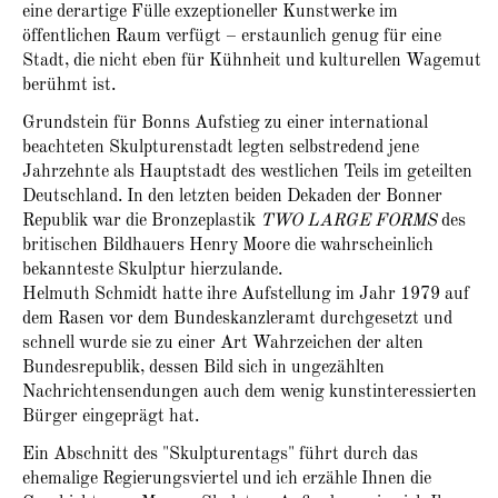
eine derartige Fülle exzeptioneller Kunstwerke im
öffentlichen Raum verfügt – erstaunlich genug für eine
Stadt, die nicht eben für Kühnheit und kulturellen Wagemut
berühmt ist.
Grundstein für Bonns Aufstieg zu einer international
beachteten Skulpturenstadt legten selbstredend jene
Jahrzehnte als Hauptstadt des westlichen Teils im geteilten
Deutschland. In den letzten beiden Dekaden der Bonner
Republik war die Bronzeplastik
TWO LARGE FORMS
des
britischen Bildhauers Henry Moore die wahrscheinlich
bekannteste Skulptur hierzulande.
Helmuth Schmidt hatte ihre Aufstellung im Jahr 1979 auf
dem Rasen vor dem Bundeskanzleramt durchgesetzt und
schnell wurde sie zu einer Art Wahrzeichen der alten
Bundesrepublik, dessen Bild sich in ungezählten
Nachrichtensendungen auch dem wenig kunstinteressierten
Bürger eingeprägt hat.
Ein Abschnitt des "Skulpturentags" führt durch das
ehemalige Regierungsviertel und ich erzähle Ihnen die