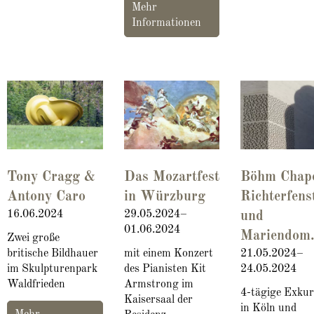
Mehr
Informationen
Tony Cragg &
Das Mozartfest
Böhm Chape
Antony Caro
in Würzburg
Richterfens
16.06.2024
29.05.2024–
und
01.06.2024
Mariendom
Zwei große
britische Bildhauer
mit einem Konzert
21.05.2024–
im Skulpturenpark
des Pianisten Kit
24.05.2024
Waldfrieden
Armstrong im
4-tägige Exkur
Kaisersaal der
in Köln und