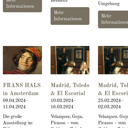
Mehr
Residenz
Umgebung
Informationen
Mehr
Mehr
Informationen
Informatione
FRANS HALS
Madrid, Toledo
Madrid, To
in Amsterdam
& El Escorial
& El Escori
09.04.2024–
10.03.2024–
25.02.2024–
11.04.2024
16.03.2024
02.03.2024
Die große
Velazquez, Goya,
Velazquez, Goy
Ausstellung im
Picasso – vom
Picasso – vom